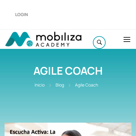
LOGIN
AGILE COACH
Inicio
Blog
Agile Coach