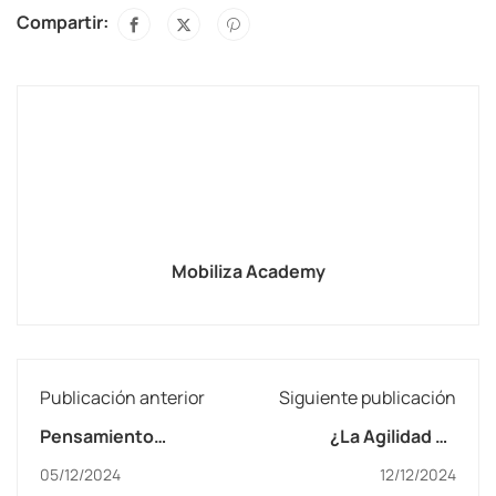
Compartir:
Mobiliza Academy
Publicación anterior
Siguiente publicación
Pensamiento
¿La Agilidad ha
Disruptivo: La Clave
muerto? No, lo que
05/12/2024
12/12/2024
para Innovar y
muere es su mala