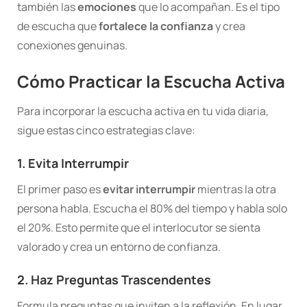
también las
emociones
que lo acompañan. Es el tipo
de escucha que
fortalece la confianza
y crea
conexiones genuinas.
Cómo Practicar la Escucha Activa
Para incorporar la escucha activa en tu vida diaria,
sigue estas cinco estrategias clave:
1. Evita Interrumpir
El primer paso es
evitar interrumpir
mientras la otra
persona habla. Escucha el 80% del tiempo y habla solo
el 20%. Esto permite que el interlocutor se sienta
valorado y crea un entorno de confianza.
2. Haz Preguntas Trascendentes
Formula preguntas que inviten a la reflexión. En lugar