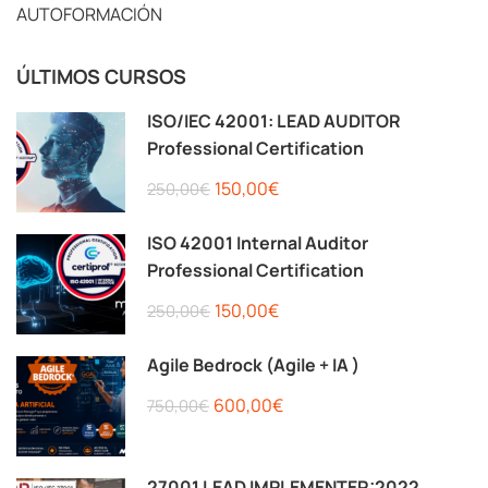
AUTOFORMACIÓN
ÚLTIMOS CURSOS
ISO/IEC 42001: LEAD AUDITOR
Professional Certification
150,00€
250,00€
ISO 42001 Internal Auditor
Professional Certification
150,00€
250,00€
Agile Bedrock (Agile + IA )
600,00€
750,00€
27001 LEAD IMPLEMENTER:2022