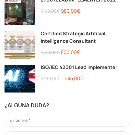
980,00€
1.100,00€
Certified Strategic Artificial
Intelligence Consultant
800,00€
1.100,00€
ISO/IEC 42001 Lead Implementer
1.645,00€
2.199,00€
¿ALGUNA DUDA?