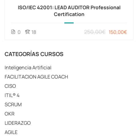
ISO/IEC 42001: LEAD AUDITOR Professional
Certification
250,00€
0
18
150,00€
CATEGORÍAS CURSOS
Inteligencia Artificial
FACILITACION AGILE COACH
CISO
ITIL® 4
SCRUM
OKR
LIDERAZGO
AGILE