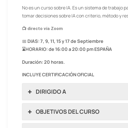
No es un curso sobre IA. Es un sistema de trabajo p
tomar decisiones sobre IA con criterio, método y re
📺
directo vía Zoom
📅
DIAS: 7, 9, 11, 15 y 17 de Septiembre
⌛HORARIO: de 16:00 a 20:00 pm ESPAÑA
Duración: 20 horas.
INCLUYE CERTIFICACIÓN OFICIAL
DIRIGIDO A
OBJETIVOS DEL CURSO