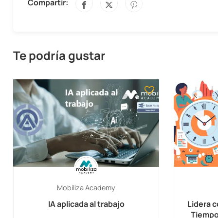
Compartir:
Te podría gustar
Mobiliza Academy
IA aplicada al trabajo
Lidera c
Tiempo 