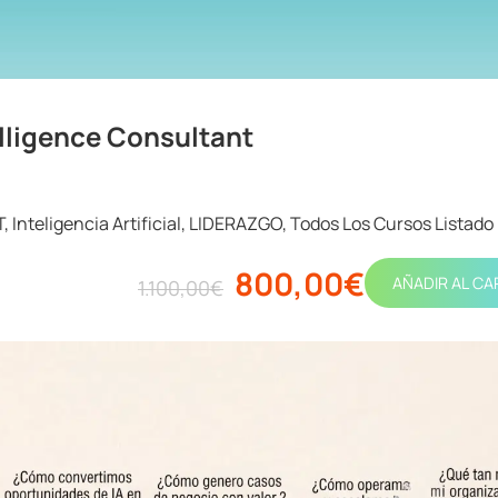
telligence Consultant
T
,
Inteligencia Artificial
,
LIDERAZGO
,
Todos Los Cursos Listado
800,00€
AÑADIR AL CA
1.100,00€