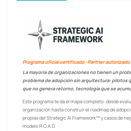
Programa oficial certificado · Partner autorizad
La mayoría de organizaciones no tienen un prob
problema de adopción sin arquitectura: pilotos 
que no genera retorno, tecnología que se acumul
Este programa te da el mapa completo: desde evalu
organización hasta construir el roadmap de adopc
propias del Strategic AI Framework™ y casos de ne
modelo R.O.A.D.