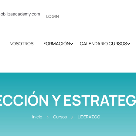
obilizaacademy.com
LOGIN
NOSOTROS
FORMACIÓN
CALENDARIO CURSOS
ECCIÓN Y ESTRATEGI
Inicio
Cursos
LIDERAZGO