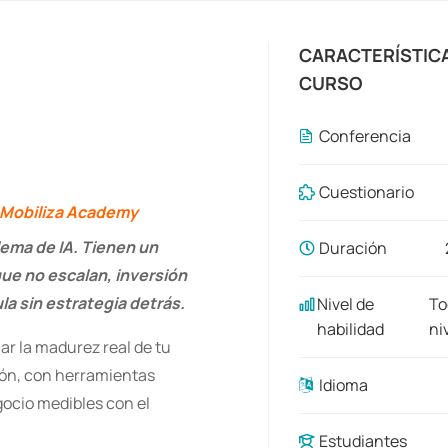
CARACTERÍSTIC
CURSO
Conferencia
Cuestionario
o Mobiliza Academy
lema de IA. Tienen un
Duración
que no escalan, inversión
a sin estrategia detrás.
Nivel de
To
habilidad
ni
ar la madurez real de tu
ión, con herramientas
Idioma
gocio medibles con el
Estudiantes