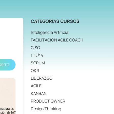
CATEGORÍAS CURSOS
Inteligencia Artificial
FACILITACION AGILE COACH
CISO
ITIL® 4
SCRUM
RRITO
OKR
LIDERAZGO
AGILE
KANBAN
PRODUCT OWNER
Design Thinking