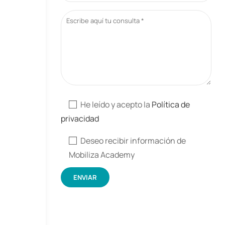
He leído y acepto la
Política de
privacidad
Deseo recibir información de
Mobiliza Academy