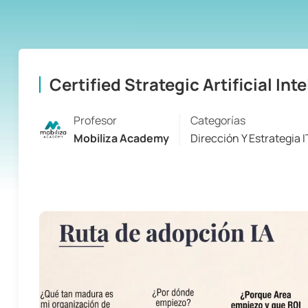
Certified Strategic Artificial In
Profesor
Categorías
Mobiliza Academy
Dirección Y Estrategia I