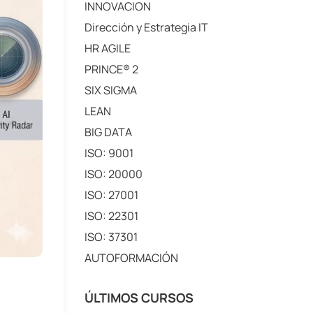
INNOVACION
Dirección y Estrategia IT
HR AGILE
PRINCE® 2
SIX SIGMA
LEAN
BIG DATA
ISO: 9001
ISO: 20000
ISO: 27001
ISO: 22301
ISO: 37301
AUTOFORMACIÓN
ÚLTIMOS CURSOS