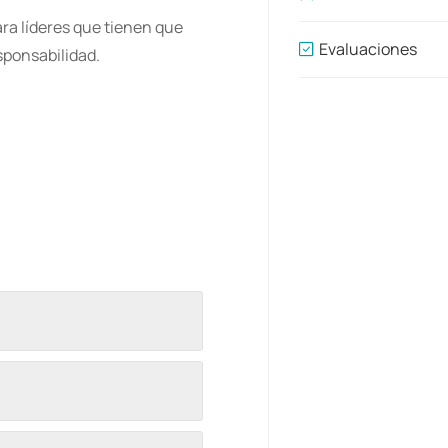
ara líderes que tienen que
Evaluaciones
sponsabilidad.