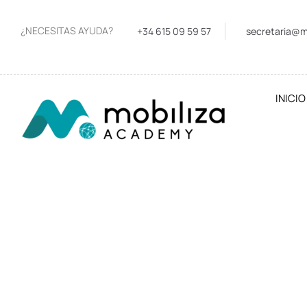
¿NECESITAS AYUDA?
+34 615 09 59 57
secretaria@m
INICIO