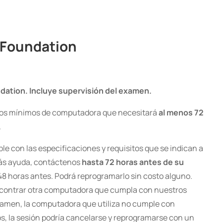
 Foundation
ndation. Incluye supervisión del examen.
sitos mínimos de computadora que necesitará
al menos 72
.
e con las especificaciones y requisitos que se indican a
ás ayuda, contáctenos
hasta 72 horas antes de su
8 horas antes. Podrá reprogramarlo sin costo alguno.
encontrar otra computadora que cumpla con nuestros
 examen, la computadora que utiliza no cumple con
s, la sesión podría cancelarse y reprogramarse con un